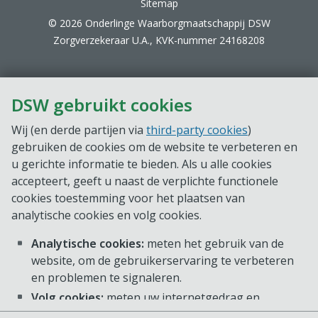
Sitemap
© 2026 Onderlinge Waarborgmaatschappij DSW
Zorgverzekeraar U.A., KVK-nummer 24168208
DSW gebruikt cookies
Wij (en derde partijen via
third-party cookies
)
gebruiken de cookies om de website te verbeteren en
u gerichte informatie te bieden. Als u alle cookies
accepteert, geeft u naast de verplichte functionele
cookies toestemming voor het plaatsen van
analytische cookies en volg cookies.
Analytische cookies:
meten het gebruik van de
website, om de gebruikerservaring te verbeteren
en problemen te signaleren.
Volg cookies:
meten uw internetgedrag en
voorkeuren, zodat we gerichte informatie op onze