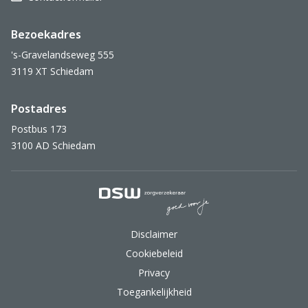
Bezoekadres
's-Gravelandseweg 555
3119 XT Schiedam
Postadres
Postbus 173
3100 AD Schiedam
DSW Zorgverzekeraar.
Disclaimer
Cookiebeleid
Privacy
Toegankelijkheid