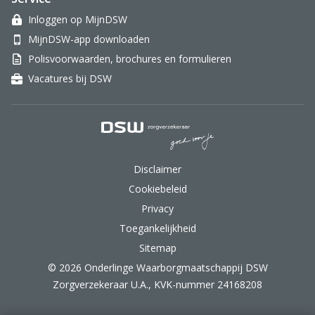
Inloggen op MijnDSW
MijnDSW-app downloaden
Polisvoorwaarden, brochures en formulieren
Vacatures bij DSW
DSW Zorgverzekeraar.
Disclaimer
Cookiebeleid
Privacy
Toegankelijkheid
Sitemap
© 2026 Onderlinge Waarborgmaatschappij DSW
Zorgverzekeraar U.A., KVK-nummer 24168208