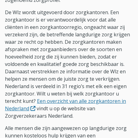
zogenoemd zorgprofiel.
De Wlz wordt uitgevoerd door zorgkantoren. Een
zorgkantoor is er verantwoordelijk voor dat alle
cliënten in een zorgkantoorregio, ongeacht waar zij
verzekerd zijn, de betreffende langdurige zorg krijgen
waar ze recht op hebben. De zorgkantoren maken
afspraken met zorgaanbieders over de soorten en
hoeveelheid zorg die zij kunnen bieden, zodat er
voldoende en kwalitatief goede zorg beschikbaar is.
Daarnaast verstrekken ze informatie over de Wlz en
helpen ze mensen om de juiste zorg te verkrijgen.
Nederland is verdeeld in 31 regio’s met elk een eigen
zorgkantoor. Wilt u weten bij welk zorgkantoor u
terecht kunt?
Een overzicht van alle zorgkantoren in
(Opent in nieuw venster)
Nederland
vindt u op de website van
Zorgverzekeraars Nederland.
Alle mensen die zijn aangewezen op langdurige zorg
kunnen kosteloos hulp krijgen van een