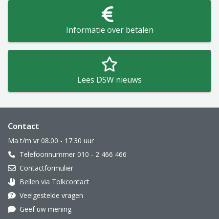
Informatie over betalen
Lees DSW nieuws
Website footer
Contact
Ma t/m vr 08.00 - 17.30 uur
Telefoonnummer 010 - 2 466 466
Contactformulier
Bellen via Tolkcontact
Oor met hoortoestel
Veelgestelde vragen
Geef uw mening