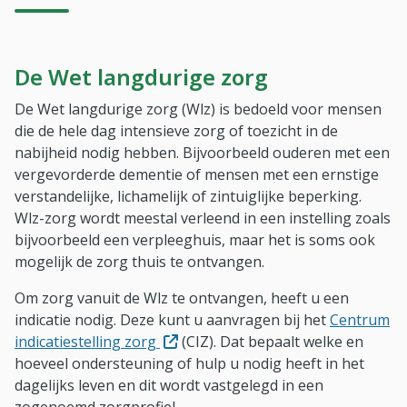
De Wet langdurige zorg
De Wet langdurige zorg (Wlz) is bedoeld voor mensen
die de hele dag intensieve zorg of toezicht in de
nabijheid nodig hebben. Bijvoorbeeld ouderen met een
vergevorderde dementie of mensen met een ernstige
verstandelijke, lichamelijk of zintuiglijke beperking.
Wlz-zorg wordt meestal verleend in een instelling zoals
bijvoorbeeld een verpleeghuis, maar het is soms ook
mogelijk de zorg thuis te ontvangen.
Om zorg vanuit de Wlz te ontvangen, heeft u een
indicatie nodig. Deze kunt u aanvragen bij het
Centrum
(Opent in nieuw venster)
indicatiestelling zorg
(CIZ). Dat bepaalt welke en
hoeveel ondersteuning of hulp u nodig heeft in het
dagelijks leven en dit wordt vastgelegd in een