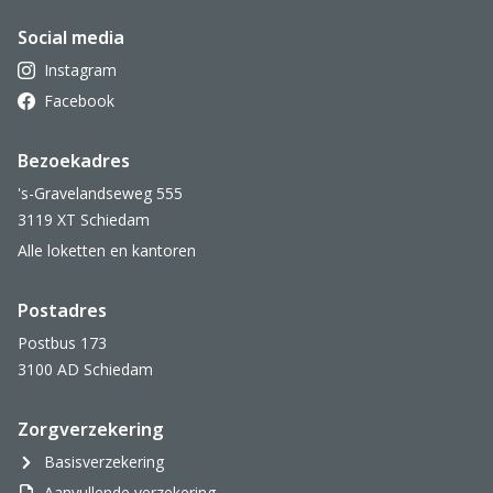
Social media
Instagram
Facebook
Bezoekadres
's-Gravelandseweg 555
3119 XT Schiedam
Alle loketten en kantoren
Postadres
Postbus 173
3100 AD Schiedam
Zorgverzekering
Basisverzekering
Aanvullende verzekering