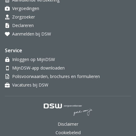
Vergoedingen
Zorgzoeker
Declareren
Aanmelden bij DSW
Service
Inloggen op MijnDSW
MijnDSW-app downloaden
Polisvoorwaarden, brochures en formulieren
Vacatures bij DSW
DSW Zorgverzekeraar.
Disclaimer
Cookiebeleid