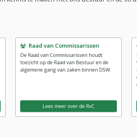
Raad van Commissarissen
De Raad van Commissarissen houdt
toezicht op de Raad van Bestuur en de
algemene gang van zaken binnen DSW.
Lees meer over de RvC