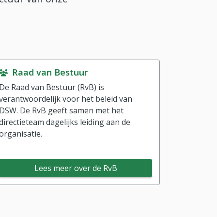
Raad van Bestuur
De Raad van Bestuur (RvB) is
verantwoordelijk voor het beleid van
DSW. De RvB geeft samen met het
directieteam dagelijks leiding aan de
organisatie.
Lees meer over de RvB