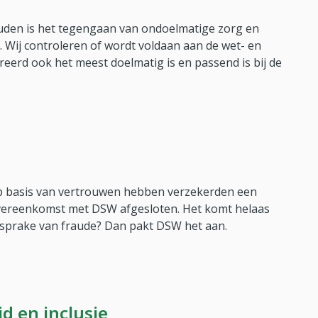
uden is het tegengaan van ondoelmatige zorg en
 Wij controleren of wordt voldaan aan de wet- en
reerd ook het meest doelmatig is en passend is bij de
 Op basis van vertrouwen hebben verzekerden een
vereenkomst met DSW afgesloten. Het komt helaas
er sprake van fraude? Dan pakt DSW het aan.
id en inclusie