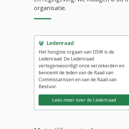
organisatie.
Ledenraad
Het hoogste orgaan van DSW is de
Ledenraad. De Ledenraad
vertegenwoordigt onze verzekerden en
benoemt de leden van de Raad van
Commissarissen en van de Raad van
Bestuur.
Lees meer over de Ledenraad