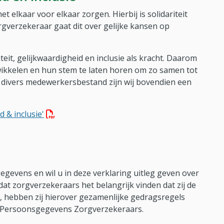
 elkaar voor elkaar zorgen. Hierbij is solidariteit
orgverzekeraar gaat dit over gelijke kansen op
iteit, gelijkwaardigheid en inclusie als kracht. Daarom
wikkelen en hun stem te laten horen om zo samen tot
 divers medewerkersbestand zijn wij bovendien een
(PDF bestand, download bestand)
d & inclusie'
evens en wil u in deze verklaring uitleg geven over
 zorgverzekeraars het belangrijk vinden dat zij de
n, hebben zij hierover gezamenlijke gedragsregels
Persoonsgegevens Zorgverzekeraars.