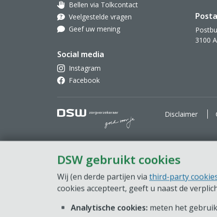
Bellen via Tolkcontact
Oor met hoortoestel
Posta
Veelgestelde vragen
Geef uw mening
Postbu
3100 
Social media
Instagram
Facebook
DSW Zorgverzekeraar. Goe
Disclaimer
DSW gebruikt cookies
Wij (en derde partijen via
third-party cookie
cookies accepteert, geeft u naast de verpli
Analytische cookies:
meten het gebruik 