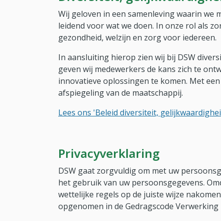
Wij geloven in een samenleving waarin we met
leidend voor wat we doen. In onze rol als z
gezondheid, welzijn en zorg voor iedereen.
In aansluiting hierop zien wij bij DSW divers
geven wij medewerkers de kans zich te ont
innovatieve oplossingen te komen. Met een
afspiegeling van de maatschappij.
Lees ons 'Beleid diversiteit, gelijkwaardighei
Privacyverklaring
DSW gaat zorgvuldig om met uw persoonsgeg
het gebruik van uw persoonsgegevens. Omdat
wettelijke regels op de juiste wijze nakome
opgenomen in de Gedragscode Verwerking 