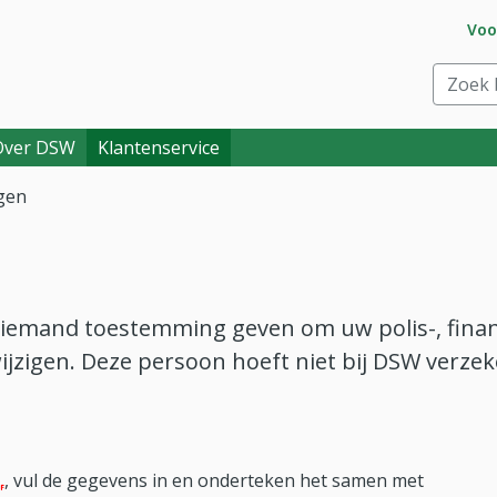
Ga 
Voo
eraar. Goed voor je.
Zoek bi
Over DSW
Klantenservice
gen
 iemand toestemming geven om uw polis-, finan
jzigen. Deze persoon hoeft niet bij DSW verzeke
DF bestand, download bestand)
, vul de gegevens in en onderteken het samen met