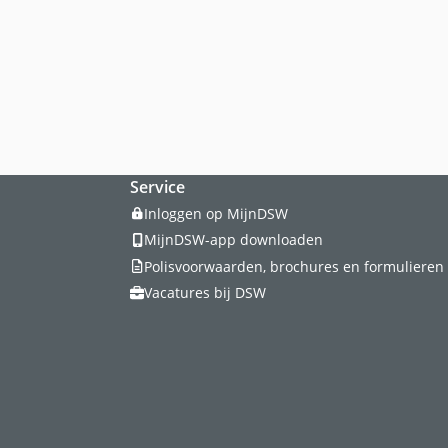
Service
Inloggen op MijnDSW
MijnDSW-app downloaden
Polisvoorwaarden, brochures en formulieren
Vacatures bij DSW