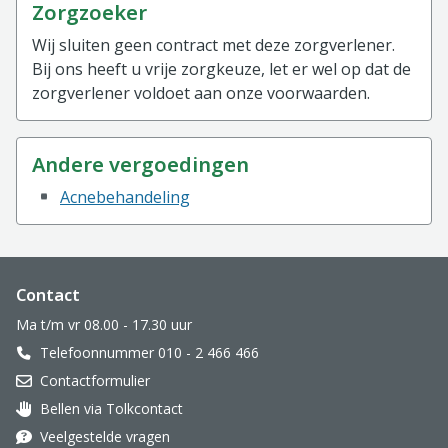
Zorgzoeker
Wij sluiten geen contract met deze zorgverlener.
Bij ons heeft u vrije zorgkeuze, let er wel op dat de
zorgverlener voldoet aan onze voorwaarden.
Andere vergoedingen
Acnebehandeling
Website footer
Contact
Ma t/m vr 08.00 - 17.30 uur
Telefoonnummer 010 - 2 466 466
Contactformulier
Bellen via Tolkcontact
Oor met hoortoestel
Veelgestelde vragen