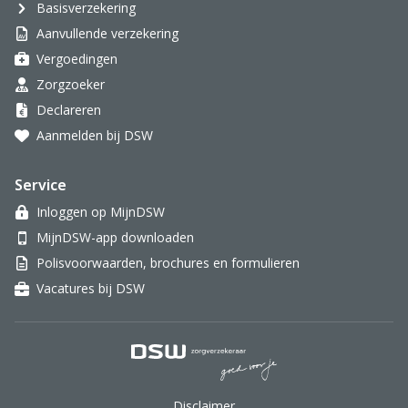
Basisverzekering
Aanvullende verzekering
Vergoedingen
Zorgzoeker
Declareren
Aanmelden bij DSW
Service
Inloggen op MijnDSW
MijnDSW-app downloaden
Polisvoorwaarden, brochures en formulieren
Vacatures bij DSW
DSW Zorgverzekeraar.
Disclaimer