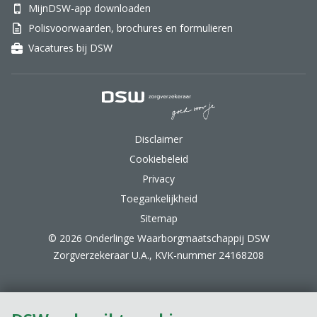
MijnDSW-app downloaden
Polisvoorwaarden, brochures en formulieren
Vacatures bij DSW
DSW Zorgverzekeraar.
Disclaimer
Cookiebeleid
Privacy
Toegankelijkheid
Sitemap
© 2026 Onderlinge Waarborgmaatschappij DSW
Zorgverzekeraar U.A., KVK-nummer 24168208