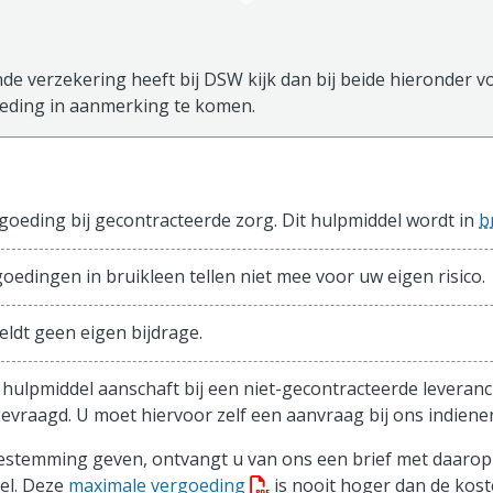
de verzekering heeft bij DSW kijk dan bij beide hieronder vo
ding in aanmerking te komen.
sisverzekering
oeding bij gecontracteerde zorg. Dit hulpmiddel wordt in
b
oedingen in bruikleen tellen niet mee voor uw eigen risico.
eldt geen eigen bijdrage.
 hulpmiddel aanschaft bij een niet-gecontracteerde leveranc
evraagd. U moet hiervoor zelf een aanvraag bij ons indiene
toestemming geven, ontvangt u van ons een brief met daaro
(PDF bestand, download best
el. Deze
maximale vergoeding
is nooit hoger dan de kost