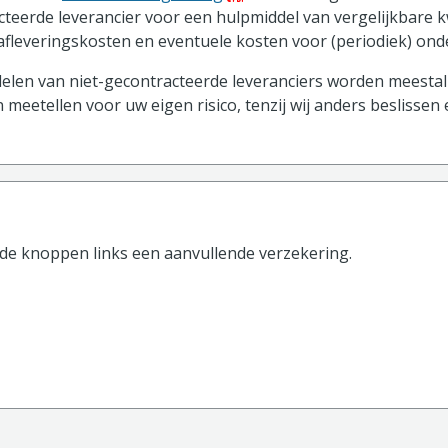
teerde leverancier voor een hulpmiddel van vergelijkbare k
 afleveringskosten en eventuele kosten voor (periodiek) on
len van niet-gecontracteerde leveranciers worden meestal 
 meetellen voor uw eigen risico, tenzij wij anders beslissen
 de knoppen
links
een aanvullende verzekering.