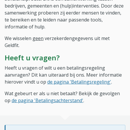
bedrijven, gemeenten en (hulp)interventies. Door deze
samenwerking proberen zij eerder mensen te vinden,
te bereiken en te leiden naar passende tools,
informatie of hulp.
We wisselen
geen
verzekerdengegevens uit met
Geldfit.
Heeft u vragen?
Heeft u vragen of wilt u een betalingsregeling
aanvragen? Dit kan uiteraard bij ons. Meer informatie
hierover vindt u op
de pagina 'Betalingsregeling'
.
Wat gebeurt er als u niet betaalt? Bekijk de gevolgen
op
de pagina 'Betalingsachterstand'
.