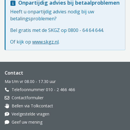
Onpartijdig advies bij betaalproblemen
Heeft u onpartijdig advies nodig bij uw
betalingsproblemen?
Bel gratis met de SKGZ op 0800 - 64 64 644.
Of kijk op
www.skgz.nl
.
Website footer
Contact
Ma t/m vr 08.00 - 17.30 uur
Telefoonnummer 010 - 2 466 466
Contactformulier
Bellen via Tolkcontact
Oor met hoortoestel
Veelgestelde vragen
Geef uw mening