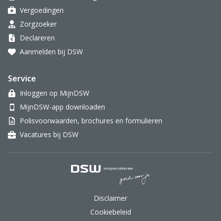
Vergoedingen
Zorgzoeker
Declareren
Aanmelden bij DSW
Service
Inloggen op MijnDSW
MijnDSW-app downloaden
Polisvoorwaarden, brochures en formulieren
Vacatures bij DSW
DSW Zorgverzekeraar.
Disclaimer
Cookiebeleid