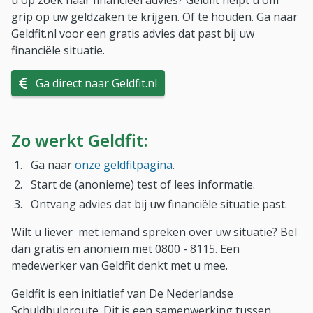
u op zoek naar financieel advies? Geldfit helpt u om
grip op uw geldzaken te krijgen. Of te houden. Ga naar
Geldfit.nl voor een gratis advies dat past bij uw
financiële situatie.
(Opent in nieuw venster)
Ga direct naar Geldfit.nl
Zo werkt Geldfit:
Ga naar
onze geldfitpagina
.
Start de (anonieme) test of lees informatie.
Ontvang advies dat bij uw financiële situatie past.
Wilt u liever met iemand spreken over uw situatie? Bel
dan gratis en anoniem met 0800 - 8115. Een
medewerker van Geldfit denkt met u mee.
Geldfit is een initiatief van De Nederlandse
Schuldhulproute. Dit is een samenwerking tussen