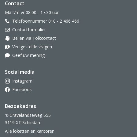
Website footer
Contact
Ma t/m vr 08.00 - 17.30 uur
Telefoonnummer 010 - 2 466 466
Contactformulier
Bellen via Tolkcontact
Oor met hoortoestel
Veelgestelde vragen
Geef uw mening
Social media
Instagram
Facebook
Bezoekadres
's-Gravelandseweg 555
3119 XT Schiedam
Alle loketten en kantoren