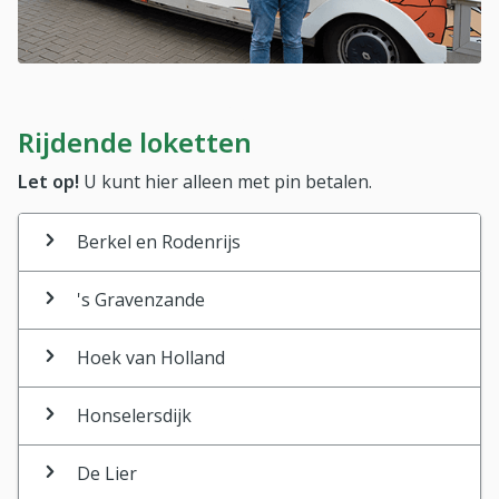
Rijdende loketten
Let op!
U kunt hier alleen met pin betalen.
Berkel en Rodenrijs
's Gravenzande
Hoek van Holland
Honselersdijk
De Lier