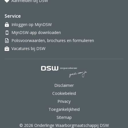
Aanmelden bij DSW
Service
Inloggen op MijnDSW
MijnDSW-app downloaden
Polisvoorwaarden, brochures en formulieren
Vacatures bij DSW
DSW Zorgverzekeraar.
Disclaimer
Cookiebeleid
Privacy
Toegankelijkheid
Sitemap
© 2026 Onderlinge Waarborgmaatschappij DSW