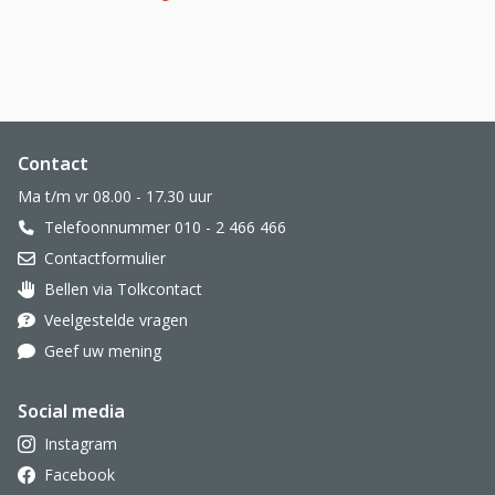
Website footer
Contact
Ma t/m vr 08.00 - 17.30 uur
Telefoonnummer 010 - 2 466 466
Contactformulier
Bellen via Tolkcontact
Oor met hoortoestel
Veelgestelde vragen
Geef uw mening
Social media
Instagram
Facebook