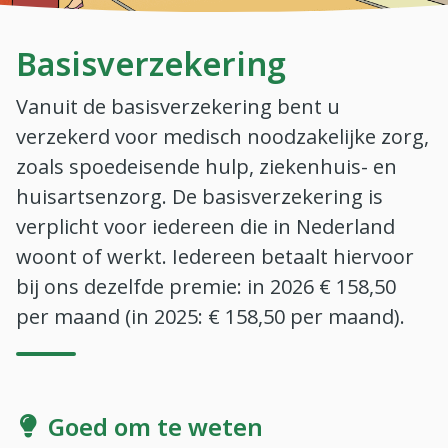
Basisverzekering
Vanuit de basisverzekering bent u
verzekerd voor medisch noodzakelijke zorg,
zoals spoedeisende hulp, ziekenhuis- en
huisartsenzorg. De basisverzekering is
verplicht voor iedereen die in Nederland
woont of werkt. Iedereen betaalt hiervoor
bij ons dezelfde premie: in 2026 € 158,50
per maand (in 2025: € 158,50 per maand).
Goed om te weten