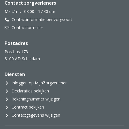
Website footer
Contact zorgverleners
Ma t/m vr 08.00 - 17.30 uur
Contactinformatie per zorgsoort
Contactformulier
Postadres
Postbus 173
3100 AD Schiedam
Diensten
Inloggen op MijnZorgverlener
Declaraties bekijken
Rekeningnummer wijzigen
Contract bekijken
Contactgegevens wijzigen