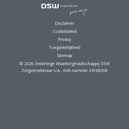
DSW Zorgverzekeraar.
Disclaimer
Cookiebeleid
Privacy
Toegankelijkheid
Sitemap
© 2026 Onderlinge Waarborgmaatschappij DSW
Zorgverzekeraar U.A., KVK-nummer 24168208