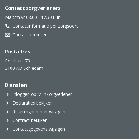
Website footer
Contact zorgverleners
Ma t/m vr 08.00 - 17.30 uur
Contactinformatie per zorgsoort
Contactformulier
Postadres
Postbus 173
3100 AD Schiedam
Diensten
Inloggen op MijnZorgverlener
Declaraties bekijken
Rekeningnummer wijzigen
Contract bekijken
Contactgegevens wijzigen