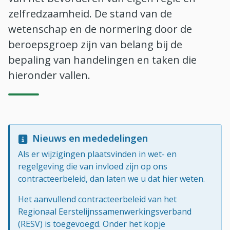
zelfredzaamheid. De stand van de
wetenschap en de normering door de
beroepsgroep zijn van belang bij de
bepaling van handelingen en taken die
hieronder vallen.
Nieuws en mededelingen
Als er wijzigingen plaatsvinden in wet- en
regelgeving die van invloed zijn op ons
contracteerbeleid, dan laten we u dat hier weten.
Het aanvullend contracteerbeleid van het
Regionaal Eerstelijnssamenwerkingsverband
(RESV) is toegevoegd. Onder het kopje