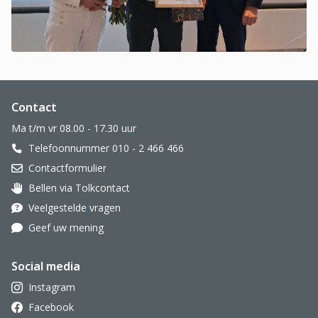
Website footer
Contact
Ma t/m vr 08.00 - 17.30 uur
Telefoonnummer 010 - 2 466 466
Contactformulier
Bellen via Tolkcontact
Oor met hoortoestel
Veelgestelde vragen
Geef uw mening
Social media
Instagram
Facebook