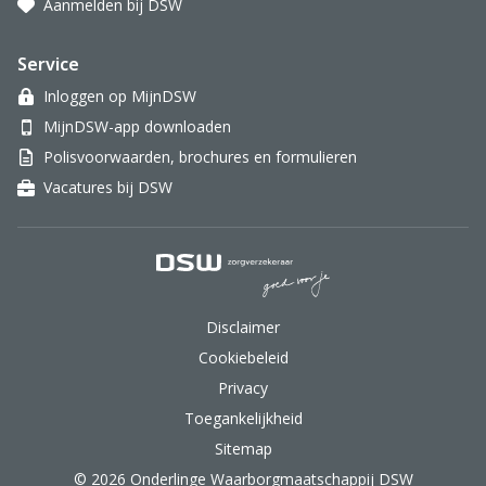
Aanmelden bij DSW
Service
Inloggen op MijnDSW
MijnDSW-app downloaden
Polisvoorwaarden, brochures en formulieren
Vacatures bij DSW
DSW Zorgverzekeraar.
Disclaimer
Cookiebeleid
Privacy
Toegankelijkheid
Sitemap
© 2026 Onderlinge Waarborgmaatschappij DSW