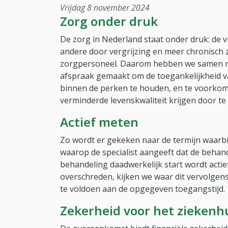
vrijdag 8 november 2024
Zorg onder druk
De zorg in Nederland staat onder druk: de v
andere door vergrijzing en meer chronisch z
zorgpersoneel. Daarom hebben we samen me
afspraak gemaakt om de toegankelijkheid v
binnen de perken te houden, en te voork
verminderde levenskwaliteit krijgen door te 
Actief meten
Zo wordt er gekeken naar de termijn waar
waarop de specialist aangeeft dat de beha
behandeling daadwerkelijk start wordt acti
overschreden, kijken we waar dit vervolgens
te voldoen aan de opgegeven toegangstijd.
Zekerheid voor het ziekenh