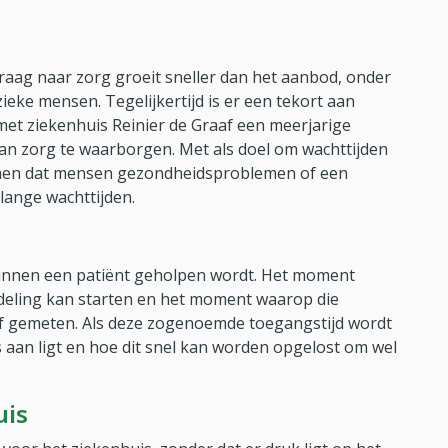
raag naar zorg groeit sneller dan het aanbod, onder
ieke mensen. Tegelijkertijd is er een tekort aan
t ziekenhuis Reinier de Graaf een meerjarige
an zorg te waarborgen. Met als doel om wachttijden
omen dat mensen gezondheidsproblemen of een
lange wachttijden.
binnen een patiënt geholpen wordt. Het moment
ndeling kan starten en het moment waarop die
ef gemeten. Als deze zogenoemde toegangstijd wordt
 aan ligt en hoe dit snel kan worden opgelost om wel
uis