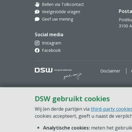
Bellen via Tolkcontact
Oor met hoortoestel
Posta
Veelgestelde vragen
Geef uw mening
Postbu
3100 
Social media
Instagram
Facebook
DSW Zorgverzekeraar. Goe
Disclaimer
DSW gebruikt cookies
Wij (en derde partijen via
third-party cookie
cookies accepteert, geeft u naast de verpli
Analytische cookies:
meten het gebruik 