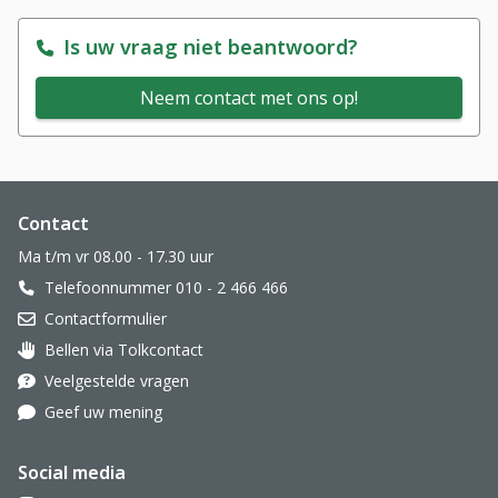
Is uw vraag niet beantwoord?
Neem contact met ons op!
Website footer
Contact
Ma t/m vr 08.00 - 17.30 uur
Telefoonnummer 010 - 2 466 466
Contactformulier
Bellen via Tolkcontact
Oor met hoortoestel
Veelgestelde vragen
Geef uw mening
Social media