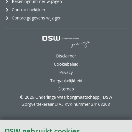
Rekeningnummer wijzigen
Contract bekijken
Contactgegevens wijzigen
DSW Zorgverzekeraar.
Disclaimer
Cookiebeleid
Privacy
Toegankelijkheid
Sitemap
© 2026 Onderlinge Waarborgmaatschappij DSW
Zorgverzekeraar U.A., KVK-nummer 24168208
DSW gebruikt cookies