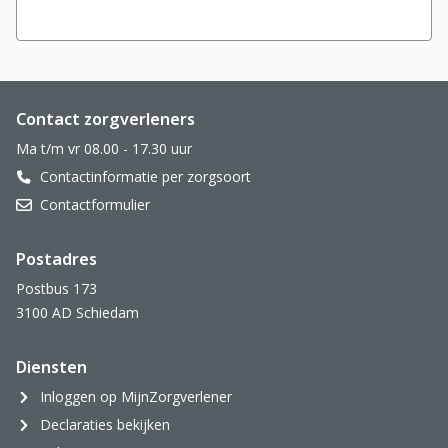
Website footer
Contact zorgverleners
Ma t/m vr 08.00 - 17.30 uur
Contactinformatie per zorgsoort
Contactformulier
Postadres
Postbus 173
3100 AD Schiedam
Diensten
Inloggen op MijnZorgverlener
Declaraties bekijken