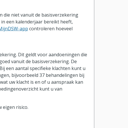
 die niet vanuit de basisverzekering
in een kalenderjaar bereikt heeft,
MijnDSW-app
controleren hoeveel
ekering. Dit geldt voor aandoeningen die
rgoed vanuit de basisverzekering. De
ij een aantal specifieke klachten kunt u
ngen, bijvoorbeeld 37 behandelingen bij
 wat uw klacht is en of u aanspraak kan
oedingenoverzicht kunt u van
eigen risico.