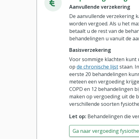
Aanvullende verzekering
De aanvullende verzekering k
worden vergoed. Als u het max
betaalt u de rest van de behan
behandelingen u vanuit de aan
Basisverzekering
Voor sommige klachten kunt u 
op
de chronische lijst
staan. I
eerste 20 behandelingen kunne
meteen een vergoeding krijgen
COPD en 12 behandelingen bij 
maken op vergoeding uit de b
verschillende soorten fysioth
Let op:
Behandelingen die ver
Ga naar vergoeding fysiothe