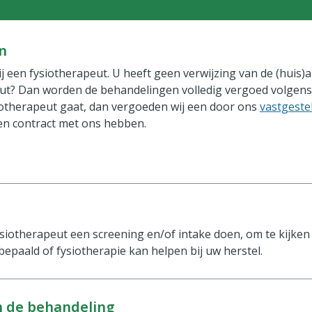
n
 een fysiotherapeut. U heeft geen verwijzing van de (huis)a
ut? Dan worden de behandelingen volledig vergoed volgen
iotherapeut gaat, dan vergoeden wij een door ons
vastgestel
en contract met ons hebben.
fysiotherapeut een screening en/of intake doen, om te kijken
bepaald of fysiotherapie kan helpen bij uw herstel.
n de behandeling