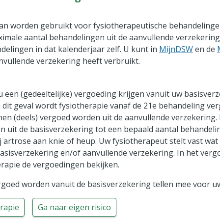
an worden gebruikt voor fysiotherapeutische behandelingen
imale aantal behandelingen uit de aanvullende verzekering 
delingen in dat kalenderjaar zelf. U kunt in
MijnDSW
en de
vullende verzekering heeft verbruikt.
een (gedeeltelijke) vergoeding krijgen vanuit uw basisverz
n dit geval wordt fysiotherapie vanaf de 21e behandeling ve
n (deels) vergoed worden uit de aanvullende verzekering. B
 uit de basisverzekering tot een bepaald aantal behandeli
artrose aan knie of heup. Uw fysiotherapeut stelt vast wat
asisverzekering en/of aanvullende verzekering. In het verg
erapie de vergoedingen bekijken.
goed worden vanuit de basisverzekering tellen mee voor uw 
rapie
Ga naar eigen risico