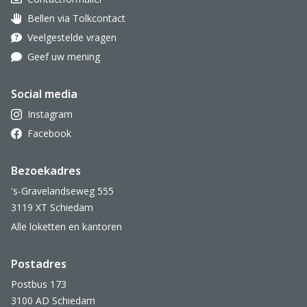
Bellen via Tolkcontact
Oor met hoortoestel
Veelgestelde vragen
Geef uw mening
Social media
Instagram
Facebook
Bezoekadres
's-Gravelandseweg 555
3119 XT Schiedam
Alle loketten en kantoren
Postadres
Postbus 173
3100 AD Schiedam