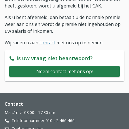
heeft gesloten, wordt u afgemeld bij het CAK.
Als u bent afgemeld, dan betaalt u de normale premie
weer aan ons en wordt de premie niet ingehouden op
uw salaris of inkomen.
Wij raden u aan
contact
met ons op te nemen.
Is uw vraag niet beantwoord?
Neem contact met ons op!
Website footer
Contact
Ma t/m vr 08.00 - 17.30 uur
Telefoonnummer 010 - 2 466 466
Contactformulier