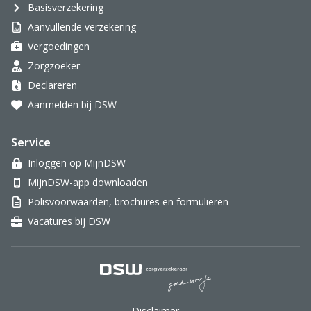
Basisverzekering
Aanvullende verzekering
Vergoedingen
Zorgzoeker
Declareren
Aanmelden bij DSW
Service
Inloggen op MijnDSW
MijnDSW-app downloaden
Polisvoorwaarden, brochures en formulieren
Vacatures bij DSW
DSW Zorgverzekeraar.
Disclaimer