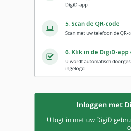
DigiD-app.
5. Scan de QR-code
Scan met uw telefoon de QR-
6. Klik in de DigiD-app
U wordt automatisch doorges
ingelogd.
Inloggen met D
U logt in met uw DigiD geb
c