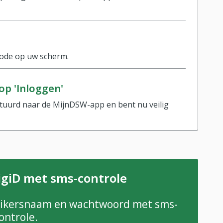
code op uw scherm.
 op 'Inloggen'
tuurd naar de MijnDSW-app en bent nu veilig
igiD met sms-controle
ruikersnaam en wachtwoord met sms-
ontrole.