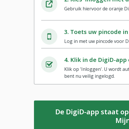
Gebruik hiervoor de oranje D
3. Toets uw pincode in
Log in met uw pincode voor Di
4. Klik in de DigiD-app
Klik op 'Inloggen'. U wordt 
bent nu veilig ingelogd.
De DigiD-app staat o
Mij