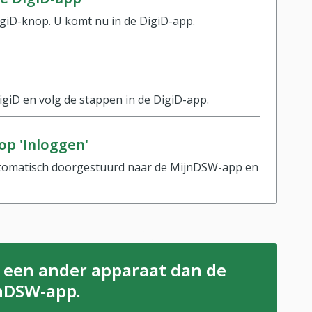
igiD-knop. U komt nu in de DigiD-app.
giD en volg de stappen in de DigiD-app.
 op 'Inloggen'
automatisch doorgestuurd naar de MijnDSW-app en
p een ander apparaat dan de
nDSW-app.