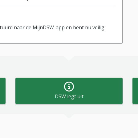
tuurd naar de MijnDSW-app en bent nu veilig
DSW legt uit