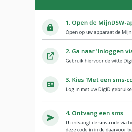
1. Open de MijnDSW-a
Open op uw apparaat de Mij
2. Ga naar 'Inloggen vi
Gebruik hiervoor de witte Dig
3. Kies 'Met een sms-c
Log in met uw DigiD gebruik
4. Ontvang een sms
U ontvangt de sms-code via he
deze code in in de daarvoor b