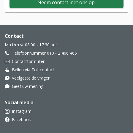
Neem contact met ons op!
Website footer
Contact
Ma t/m vr 08.00 - 17.30 uur
Telefoonnummer 010 - 2 466 466
Contactformulier
Bellen via Tolkcontact
Oor met hoortoestel
Veelgestelde vragen
Geef uw mening
Social media
Instagram
Facebook