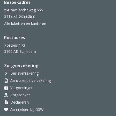
Bezoekadres
's-Gravelandseweg 555
3119 XT Schiedam
Alle loketten en kantoren
Postadres
Postbus 173
3100 AD Schiedam
Zorgverzekering
Basisverzekering
Aanvullende verzekering
Vergoedingen
Zorgzoeker
Declareren
Aanmelden bij DSW