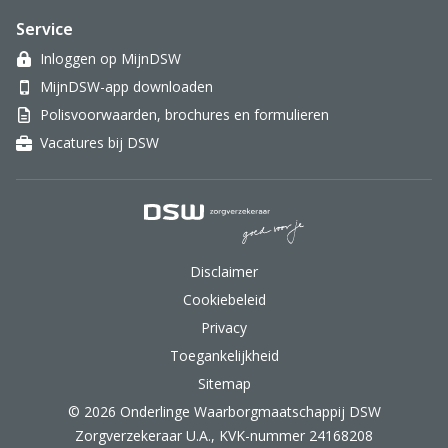
Service
Inloggen op MijnDSW
MijnDSW-app downloaden
Polisvoorwaarden, brochures en formulieren
Vacatures bij DSW
DSW Zorgverzekeraar.
Disclaimer
Cookiebeleid
Privacy
Toegankelijkheid
Sitemap
© 2026 Onderlinge Waarborgmaatschappij DSW
Zorgverzekeraar U.A., KVK-nummer 24168208