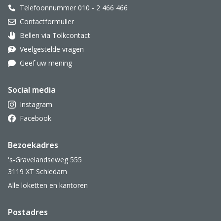
Telefoonnummer 010 - 2 466 466
Contactformulier
Bellen via Tolkcontact
Oor met hoortoestel
Veelgestelde vragen
Geef uw mening
Social media
Instagram
Facebook
Bezoekadres
's-Gravelandseweg 555
3119 XT Schiedam
Alle loketten en kantoren
Postadres