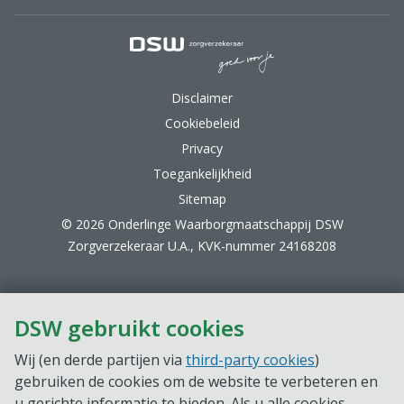
DSW Zorgverzekeraar.
Disclaimer
Cookiebeleid
Privacy
Toegankelijkheid
Sitemap
© 2026 Onderlinge Waarborgmaatschappij DSW
Zorgverzekeraar U.A., KVK-nummer 24168208
DSW gebruikt cookies
Wij (en derde partijen via
third-party cookies
)
gebruiken de cookies om de website te verbeteren en
u gerichte informatie te bieden. Als u alle cookies