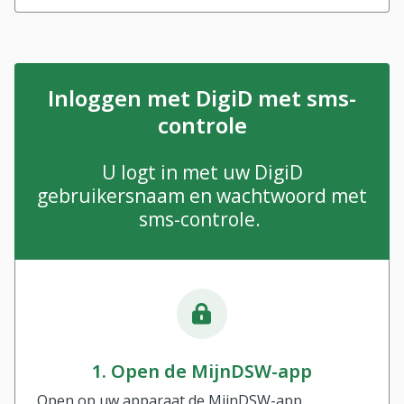
Inloggen met DigiD met sms-
controle
U logt in met uw DigiD
gebruikersnaam en wachtwoord met
sms-controle.
1. Open de MijnDSW-app
Open op uw apparaat de MijnDSW-app.