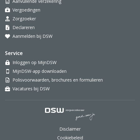
Aanvullende verzekering
Vergoedingen
Zorgzoeker
Declareren
Aanmelden bij DSW
Service
Inloggen op MijnDSW
MijnDSW-app downloaden
Polisvoorwaarden, brochures en formulieren
Vacatures bij DSW
DSW Zorgverzekeraar.
Disclaimer
Cookiebeleid