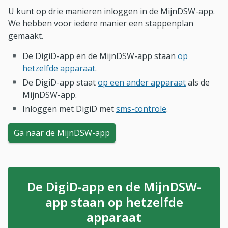
U kunt op drie manieren inloggen in de MijnDSW-app.
We hebben voor iedere manier een stappenplan
gemaakt.
De DigiD-app en de MijnDSW-app staan
op
hetzelfde apparaat
.
De DigiD-app staat
op een ander apparaat
als de
MijnDSW-app.
Inloggen met DigiD met
sms-controle
.
Ga naar de MijnDSW-app
De DigiD-app en de MijnDSW-
app staan op hetzelfde
apparaat