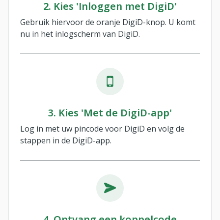
2. Kies 'Inloggen met DigiD'
Gebruik hiervoor de oranje DigiD-knop. U komt
nu in het inlogscherm van DigiD.
3. Kies 'Met de DigiD-app'
Log in met uw pincode voor DigiD en volg de
stappen in de DigiD-app.
4. Ontvang een koppelcode