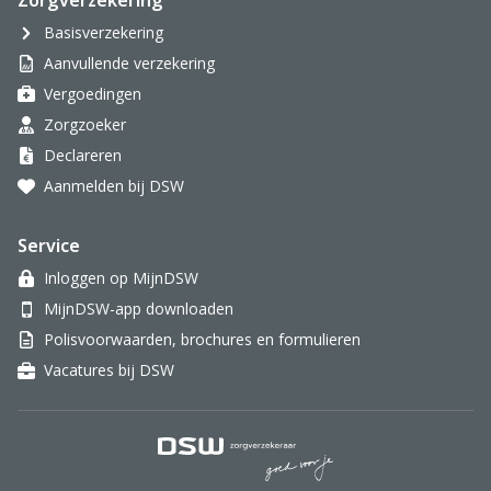
Zorgverzekering
Basisverzekering
Aanvullende verzekering
Vergoedingen
Zorgzoeker
Declareren
Aanmelden bij DSW
Service
Inloggen op MijnDSW
MijnDSW-app downloaden
Polisvoorwaarden, brochures en formulieren
Vacatures bij DSW
DSW Zorgverzekeraar.