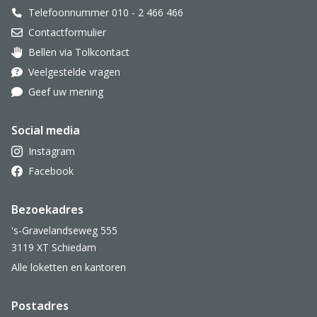
Telefoonnummer 010 - 2 466 466
Contactformulier
Bellen via Tolkcontact
Oor met hoortoestel
Veelgestelde vragen
Geef uw mening
Social media
Instagram
Facebook
Bezoekadres
's-Gravelandseweg 555
3119 XT Schiedam
Alle loketten en kantoren
Postadres