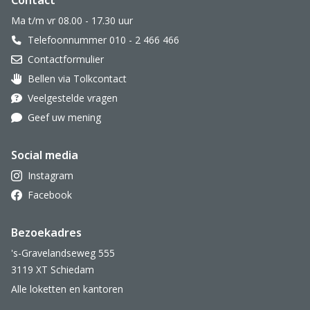
Contact
Ma t/m vr 08.00 - 17.30 uur
Telefoonnummer 010 - 2 466 466
Contactformulier
Bellen via Tolkcontact
Oor met hoortoestel
Veelgestelde vragen
Geef uw mening
Social media
Instagram
Facebook
Bezoekadres
's-Gravelandseweg 555
3119 XT Schiedam
Alle loketten en kantoren