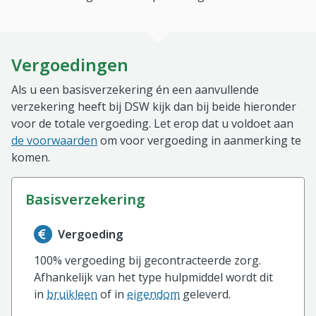
Vergoedingen
Als u een basisverzekering én een aanvullende
verzekering heeft bij DSW kijk dan bij beide hieronder
voor de totale vergoeding. Let erop dat u voldoet aan
de voorwaarden
om voor vergoeding in aanmerking te
komen.
basisverzekering
Informatie over de vergoeding van de basisverzekerin
Vergoeding
100% vergoeding bij gecontracteerde zorg.
Afhankelijk van het type hulpmiddel wordt dit
in
bruikleen
of in
eigendom
geleverd.