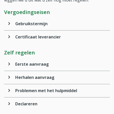
leggen we u uit wat u zelf nog moet regelen.
Vergoedingseisen
Gebruikstermijn
Certificaat leverancier
Zelf regelen
Eerste aanvraag
Herhalen aanvraag
Problemen met het hulpmiddel
Declareren