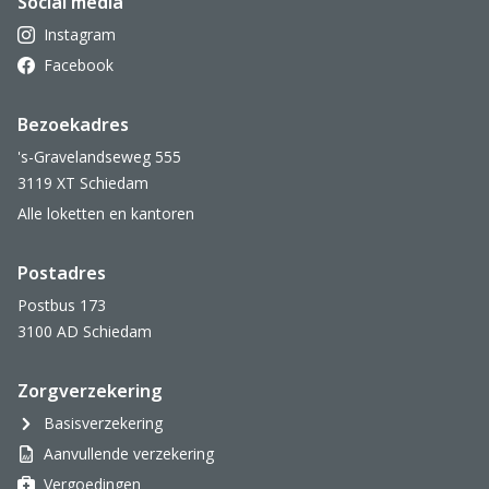
Social media
Instagram
Facebook
Bezoekadres
's-Gravelandseweg 555
3119 XT Schiedam
Alle loketten en kantoren
Postadres
Postbus 173
3100 AD Schiedam
Zorgverzekering
Basisverzekering
Aanvullende verzekering
Vergoedingen