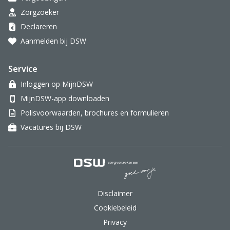
Zorgzoeker
Declareren
Aanmelden bij DSW
Service
Inloggen op MijnDSW
MijnDSW-app downloaden
Polisvoorwaarden, brochures en formulieren
Vacatures bij DSW
DSW Zorgverzekeraar.
Disclaimer
Cookiebeleid
Privacy