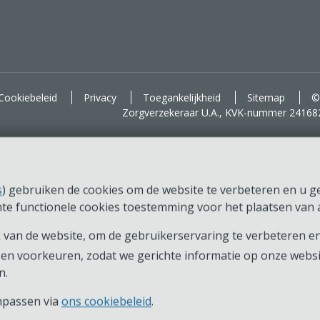
d voor je.
Cookiebeleid
Privacy
Toegankelijkheid
Sitemap
©
Zorgverzekeraar U.A., KVK-nummer 24168
s
) gebruiken de cookies om de website te verbeteren en u ger
chte functionele cookies toestemming voor het plaatsen van a
van de website, om de gebruikerservaring te verbeteren en
en voorkeuren, zodat we gerichte informatie op onze webs
n.
anpassen via
ons cookiebeleid
.