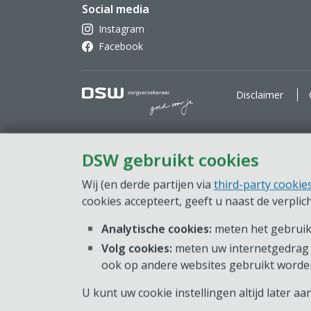
Social media
Instagram
Facebook
DSW Zorgverzekeraar. Goe
Disclaimer
DSW gebruikt cookies
Wij (en derde partijen via
third-party cookie
cookies accepteert, geeft u naast de verpli
Analytische cookies:
meten het gebruik 
Volg cookies:
meten uw internetgedrag 
ook op andere websites gebruikt worde
U kunt uw cookie instellingen altijd later a