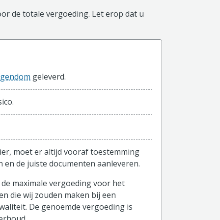
or de totale vergoeding. Let erop dat u
igendom
geleverd.
ico.
ier, moet er altijd vooraf toestemming
n en de juiste documenten aanleveren.
p de maximale vergoeding voor het
and)
en die wij zouden maken bij een
waliteit. De genoemde vergoeding is
derhoud.