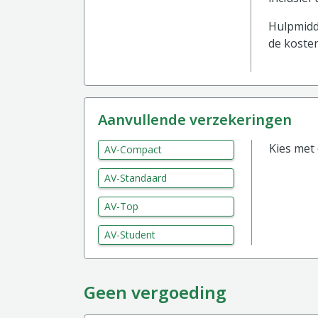
Hulpmidde
de kosten
aanvullende verzekeringen
Kies met
AV-Compact
AV-Standaard
AV-Top
AV-Student
Geen vergoeding