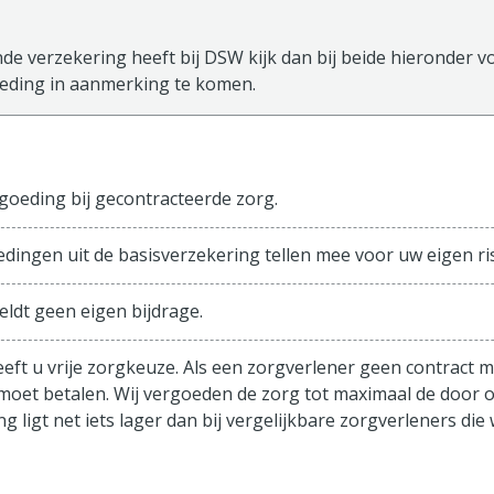
de verzekering heeft bij DSW kijk dan bij beide hieronder vo
ding in aanmerking te komen.
sisverzekering
goeding bij gecontracteerde zorg.
edingen uit de basisverzekering tellen mee voor uw eigen ris
eldt geen eigen bijdrage.
eeft u vrije zorgkeuze. Als een zorgverlener geen contract m
 moet betalen. Wij vergoeden de zorg tot maximaal de door 
g ligt net iets lager dan bij vergelijkbare zorgverleners di