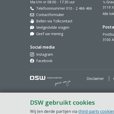
Ma t/m vr 08.00 - 17.30 uur
's-Gra
3119 X
Telefoonnummer 010 - 2 466 466
Alle l
Contactformulier
Bellen via Tolkcontact
Oor met hoortoestel
Posta
Veelgestelde vragen
Geef uw mening
Postbu
3100 
Social media
Instagram
Facebook
DSW Zorgverzekeraar. Goe
Disclaimer
DSW gebruikt cookies
Wij (en derde partijen via
third-party cookie