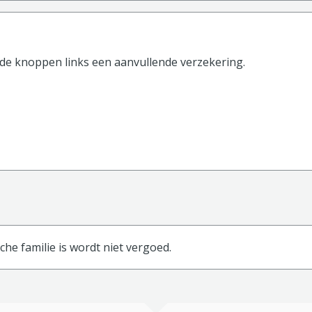
 de knoppen
links
een aanvullende verzekering.
he familie is wordt niet vergoed.