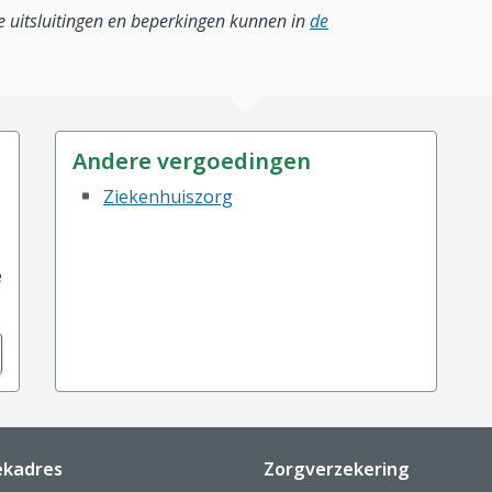
lle uitsluitingen en beperkingen kunnen in
de
Andere vergoedingen
Ziekenhuiszorg
e
ekadres
Zorgverzekering