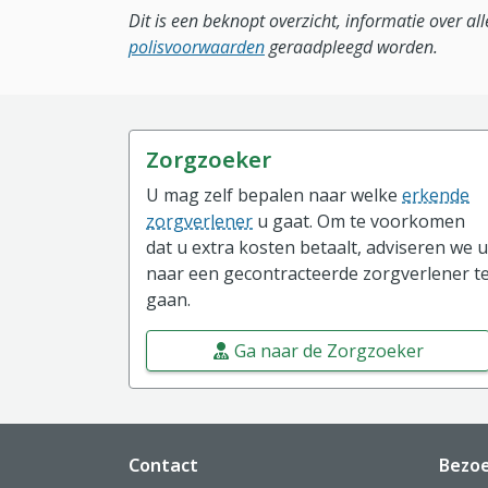
Dit is een beknopt overzicht, informatie over a
polisvoorwaarden
geraadpleegd worden.
Zorgzoeker
U mag zelf bepalen naar welke
erkende
zorgverlener
u gaat. Om te voorkomen
dat u extra kosten betaalt, adviseren we u
naar een gecontracteerde zorgverlener t
gaan.
Ga naar de Zorgzoeker
Website footer
Contact
Bezo