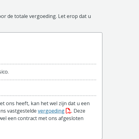
or de totale vergoeding. Let erop dat u
ico.
et ons heeft, kan het wel zijn dat u een
(PDF bestand, download bestan
ons vastgestelde
vergoeding
. Deze
e wel een contract met ons afgesloten