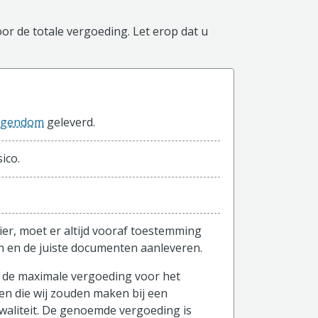
or de totale vergoeding. Let erop dat u
igendom
geleverd.
ico.
ier, moet er altijd vooraf toestemming
n en de juiste documenten aanleveren.
p de maximale vergoeding voor het
and)
en die wij zouden maken bij een
waliteit. De genoemde vergoeding is