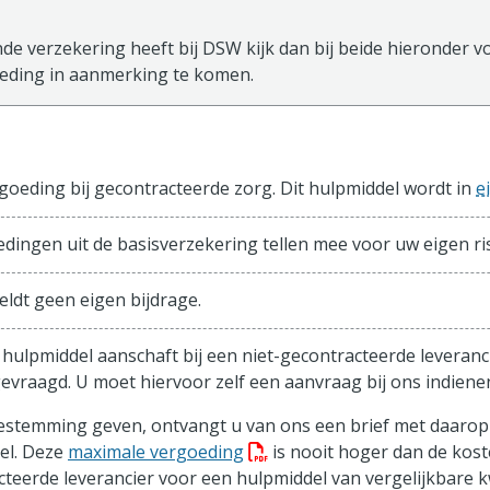
de verzekering heeft bij DSW kijk dan bij beide hieronder vo
ding in aanmerking te komen.
sisverzekering
oeding bij gecontracteerde zorg. Dit hulpmiddel wordt in
e
edingen uit de basisverzekering tellen mee voor uw eigen ris
eldt geen eigen bijdrage.
 hulpmiddel aanschaft bij een niet-gecontracteerde leveranc
evraagd. U moet hiervoor zelf een aanvraag bij ons indiene
toestemming geven, ontvangt u van ons een brief met daaro
(PDF bestand, download best
el. Deze
maximale vergoeding
is nooit hoger dan de kost
teerde leverancier voor een hulpmiddel van vergelijkbare k