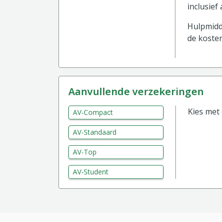
inclusief
Hulpmidde
de kosten
aanvullende verzekeringen
Kies met
AV-Compact
AV-Standaard
AV-Top
AV-Student