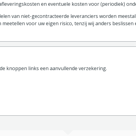
 afleveringskosten en eventuele kosten voor (periodiek) on
len van niet-gecontracteerde leveranciers worden meestal 
 meetellen voor uw eigen risico, tenzij wij anders beslissen
 de knoppen
links
een aanvullende verzekering.