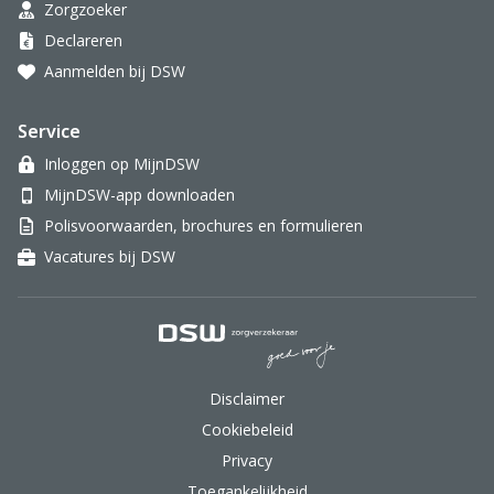
Zorgzoeker
Declareren
Aanmelden bij DSW
Service
Inloggen op MijnDSW
MijnDSW-app downloaden
Polisvoorwaarden, brochures en formulieren
Vacatures bij DSW
DSW Zorgverzekeraar.
Disclaimer
Cookiebeleid
Privacy
Toegankelijkheid