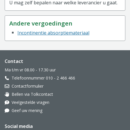
U mag zelf bepalen naar welke leverancier u gaat.
Andere vergoedingen
Incontinentie absorptiemateriaal
Website footer
Contact
Ma t/m vr 08.00 - 17.30 uur
Telefoonnummer 010 - 2 466 466
Contactformulier
Bellen via Tolkcontact
Oor met hoortoestel
Veelgestelde vragen
Geef uw mening
Social media