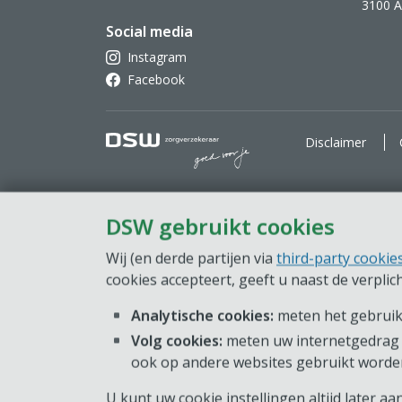
3100 
Social media
Instagram
Facebook
DSW Zorgverzekeraar. Goe
Disclaimer
DSW gebruikt cookies
Wij (en derde partijen via
third-party cookie
cookies accepteert, geeft u naast de verpli
Analytische cookies:
meten het gebruik 
Volg cookies:
meten uw internetgedrag 
ook op andere websites gebruikt worde
U kunt uw cookie instellingen altijd later a