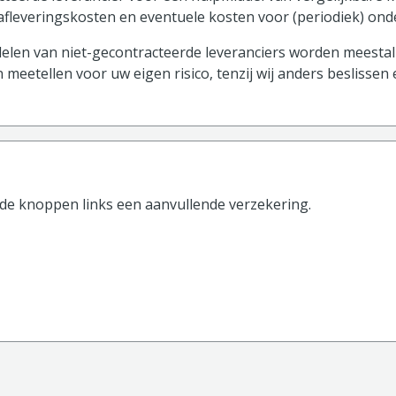
 afleveringskosten en eventuele kosten voor (periodiek) on
len van niet-gecontracteerde leveranciers worden meestal 
 meetellen voor uw eigen risico, tenzij wij anders beslissen
 de knoppen
links
een aanvullende verzekering.