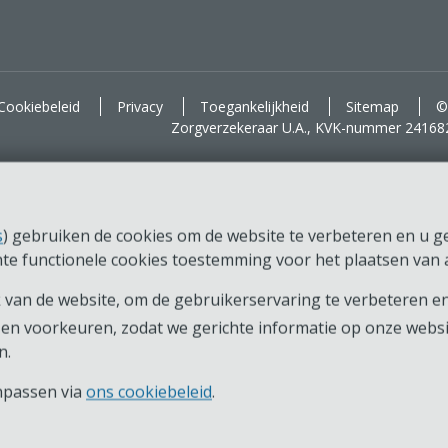
d voor je.
Cookiebeleid
Privacy
Toegankelijkheid
Sitemap
©
Zorgverzekeraar U.A., KVK-nummer 24168
s
) gebruiken de cookies om de website te verbeteren en u ger
chte functionele cookies toestemming voor het plaatsen van a
van de website, om de gebruikerservaring te verbeteren en
en voorkeuren, zodat we gerichte informatie op onze webs
n.
anpassen via
ons cookiebeleid
.