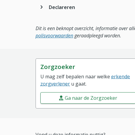
Declareren
Dit is een beknopt overzicht, informatie over a
polisvoorwaarden
geraadpleegd worden.
Zorgzoeker
U mag zelf bepalen naar welke
erkende
zorgverlener
u gaat.
Ga naar de Zorgzoeker
Vond u deze informatie nuttig?