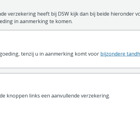
de verzekering heeft bij DSW kijk dan bij beide hieronder vo
ding in aanmerking te komen.
sisverzekering
goeding, tenzij u in aanmerking komt voor
bijzondere tand
 de knoppen
links
een aanvullende verzekering.