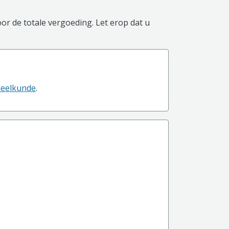
or de totale vergoeding. Let erop dat u
heelkunde
.