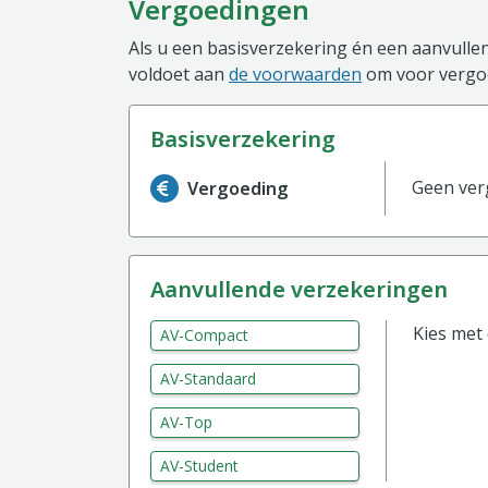
Vergoedingen
Als u een basisverzekering én een aanvullen
voldoet aan
de voorwaarden
om voor vergoe
basisverzekering
Informatie over de vergoeding van de ba
Geen ver
Vergoeding
aanvullende verzekeringen
Kies met
AV-Compact
AV-Standaard
AV-Top
AV-Student