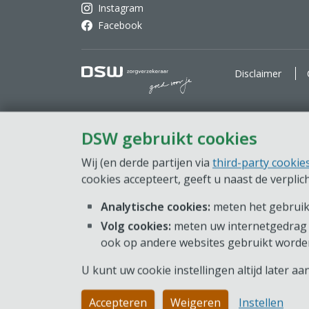
Instagram
Facebook
DSW Zorgverzekeraar. Goe
Disclaimer
DSW gebruikt cookies
Wij (en derde partijen via
third-party cookie
cookies accepteert, geeft u naast de verpli
Analytische cookies:
meten het gebruik 
Volg cookies:
meten uw internetgedrag 
ook op andere websites gebruikt worde
U kunt uw cookie instellingen altijd later a
Accepteren
Weigeren
Instellen