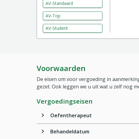
AV-Standaard
AV-Top
AV-Student
Voorwaarden
De eisen om voor vergoeding in aanmerking
gezet. Ook leggen we u uit wat u zelf nog m
Vergoedingseisen
Oefentherapeut
Behandeldatum