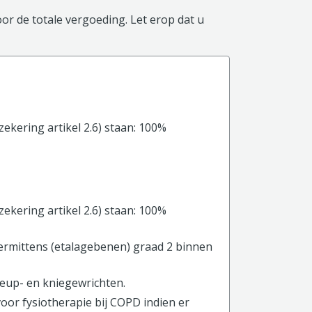
or de totale vergoeding. Let erop dat u
zekering artikel 2.6) staan: 100%
zekering artikel 2.6) staan: 100%
termittens (etalagebenen) graad 2 binnen
eup- en kniegewrichten.
or fysiotherapie bij COPD indien er