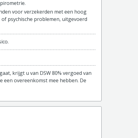
spirometrie.
aanden voor verzekerden met een hoog
e of psychische problemen, uitgevoerd
ico.
gaat, krijgt u van DSW 80% vergoed van
r we een overeenkomst mee hebben. De