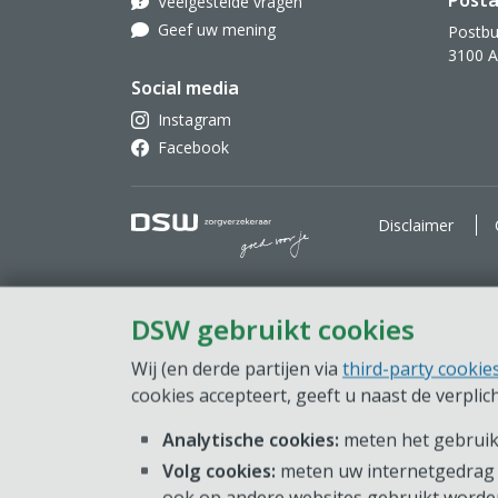
Posta
Veelgestelde vragen
Geef uw mening
Postbu
3100 
Social media
Instagram
Facebook
DSW Zorgverzekeraar. Goe
Disclaimer
DSW gebruikt cookies
Wij (en derde partijen via
third-party cookie
cookies accepteert, geeft u naast de verpli
Analytische cookies:
meten het gebruik 
Volg cookies:
meten uw internetgedrag 