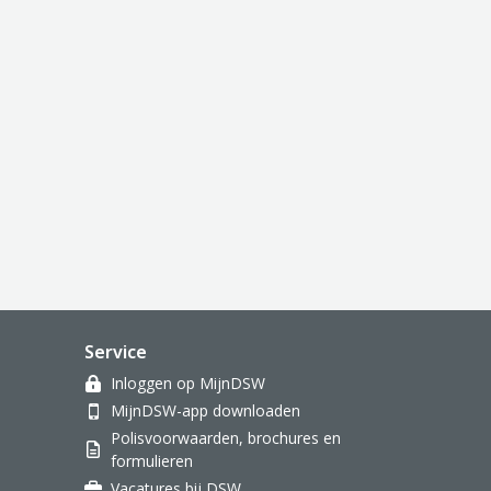
Service
Inloggen op MijnDSW
MijnDSW-app downloaden
Polisvoorwaarden, brochures en
formulieren
Vacatures bij DSW