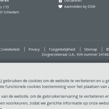
dres
Declareren
Aanmelden bij DSW
s 173
AD Schiedam
d voor je.
Cookiebeleid
Privacy
Toegankelijkheid
Sitemap
©
Zorgverzekeraar U.A., KVK-nummer 24168
s
) gebruiken de cookies om de website te verbeteren en u ger
chte functionele cookies toestemming voor het plaatsen van a
van de website, om de gebruikerservaring te verbeteren en
en voorkeuren, zodat we gerichte informatie op onze webs