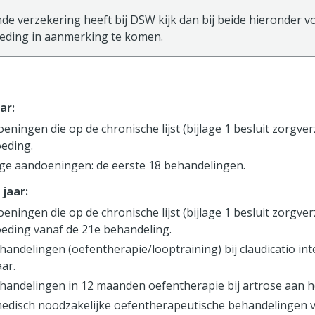
de verzekering heeft bij DSW kijk dan bij beide hieronder vo
ding in aanmerking te komen.
sisverzekering
ar:
eningen die op de chronische lijst (bijlage 1 besluit zorgver
eding.
ge aandoeningen: de eerste 18 behandelingen.
 jaar:
eningen die op de chronische lijst (bijlage 1 besluit zorgver
eding vanaf de 21e behandeling.
handelingen (oefentherapie/looptraining) bij claudicatio in
aar.
handelingen in 12 maanden oefentherapie bij artrose aan h
medisch noodzakelijke oefentherapeutische behandelingen vo