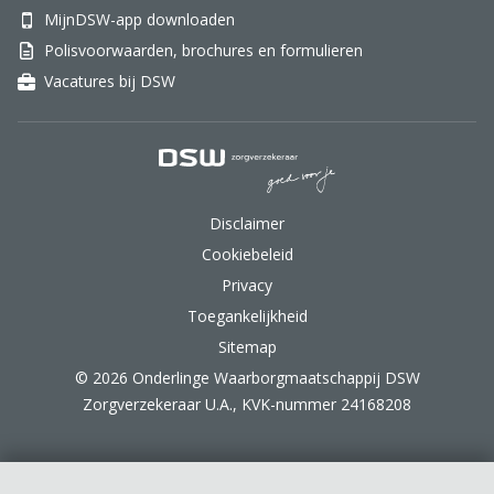
MijnDSW-app downloaden
Polisvoorwaarden, brochures en formulieren
Vacatures bij DSW
DSW Zorgverzekeraar.
Disclaimer
Cookiebeleid
Privacy
Toegankelijkheid
Sitemap
© 2026 Onderlinge Waarborgmaatschappij DSW
Zorgverzekeraar U.A., KVK-nummer 24168208