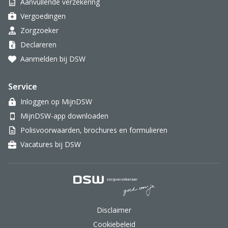
Aanvullende verzekering
Vergoedingen
Zorgzoeker
Declareren
Aanmelden bij DSW
Service
Inloggen op MijnDSW
MijnDSW-app downloaden
Polisvoorwaarden, brochures en formulieren
Vacatures bij DSW
DSW Zorgverzekeraar.
Disclaimer
Cookiebeleid