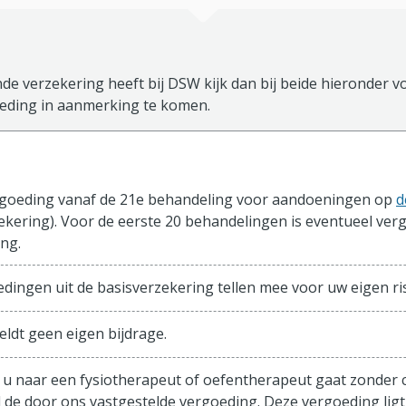
de verzekering heeft bij DSW kijk dan bij beide hieronder vo
ding in aanmerking te komen.
sisverzekering
goeding vanaf de 21e behandeling voor aandoeningen op
d
kering). Voor de eerste 20 behandelingen is eventueel ver
ng.
edingen uit de basisverzekering tellen mee voor uw eigen ris
eldt geen eigen bijdrage.
u naar een fysiotherapeut of oefentherapeut gaat zonder co
de door ons vastgestelde vergoeding. Deze vergoeding ligt n