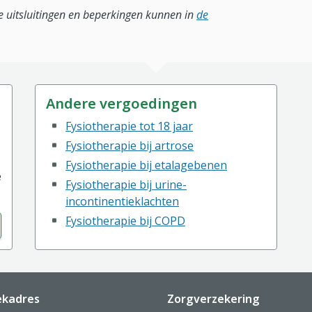
lle uitsluitingen en beperkingen kunnen in
de
Andere vergoedingen
Fysiotherapie tot 18 jaar
Fysiotherapie bij artrose
Fysiotherapie bij etalagebenen
e
Fysiotherapie bij urine-
incontinentieklachten
Fysiotherapie bij COPD
ekadres
Zorgverzekering