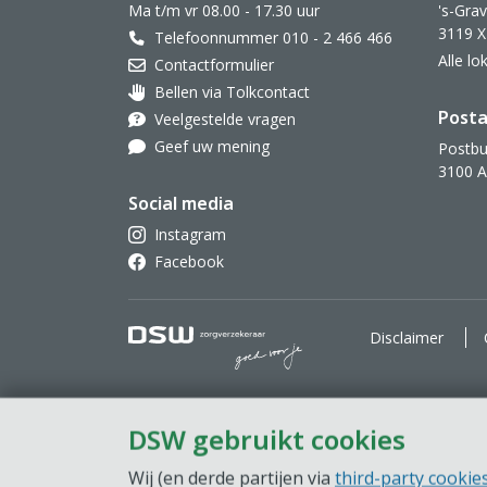
Ma t/m vr 08.00 - 17.30 uur
's-Gra
3119 X
Telefoonnummer 010 - 2 466 466
Alle l
Contactformulier
Bellen via Tolkcontact
Oor met hoortoestel
Posta
Veelgestelde vragen
Geef uw mening
Postbu
3100 
Social media
Instagram
Facebook
DSW Zorgverzekeraar. Goe
Disclaimer
DSW gebruikt cookies
Wij (en derde partijen via
third-party cookie