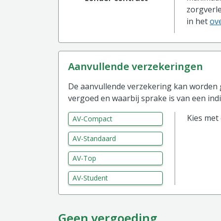
zorgverle
in het
ove
aanvullende verzekeringen
De aanvullende verzekering kan worden g
vergoed en waarbij sprake is van een indi
Kies met
AV-Compact
AV-Standaard
AV-Top
AV-Student
Geen vergoeding