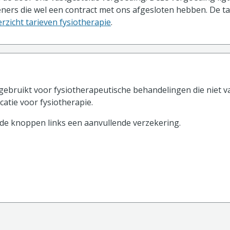
ners die wel een contract met ons afgesloten hebben. De t
rzicht tarieven fysiotherapie
.
ebruikt voor fysiotherapeutische behandelingen die niet v
catie voor fysiotherapie.
 de knoppen
links
een aanvullende verzekering.