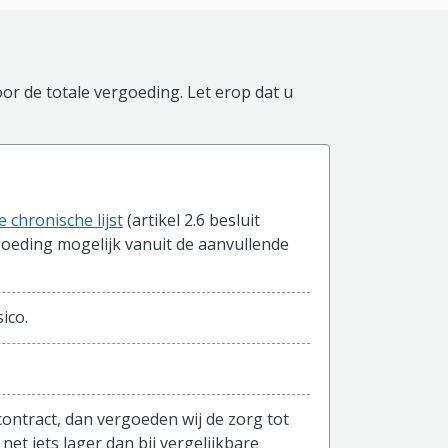
or de totale vergoeding. Let erop dat u
e chronische lijst
(artikel 2.6 besluit
goeding mogelijk vanuit de aanvullende
ico.
ntract, dan vergoeden wij de zorg tot
et iets lager dan bij vergelijkbare