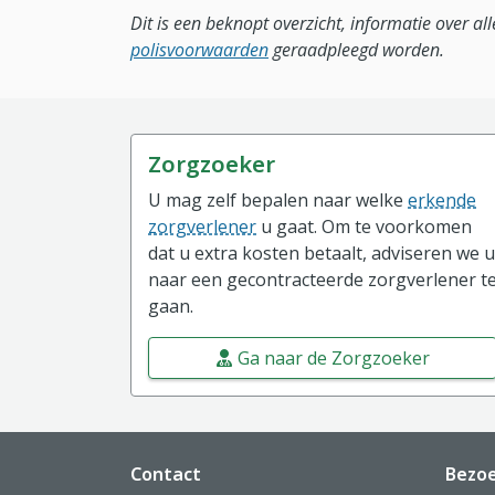
Dit is een beknopt overzicht, informatie over a
polisvoorwaarden
geraadpleegd worden.
Zorgzoeker
U mag zelf bepalen naar welke
erkende
zorgverlener
u gaat. Om te voorkomen
dat u extra kosten betaalt, adviseren we u
naar een gecontracteerde zorgverlener t
gaan.
Ga naar de Zorgzoeker
Website footer
Contact
Bezo