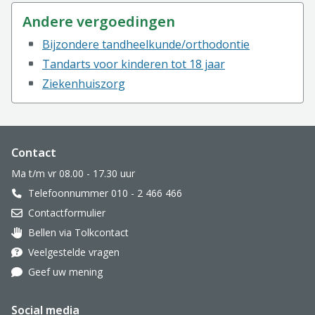
Andere vergoedingen
Bijzondere tandheelkunde/orthodontie
Tandarts voor kinderen tot 18 jaar
Ziekenhuiszorg
Website footer
Contact
Ma t/m vr 08.00 - 17.30 uur
Telefoonnummer 010 - 2 466 466
Contactformulier
Bellen via Tolkcontact
Oor met hoortoestel
Veelgestelde vragen
Geef uw mening
Social media