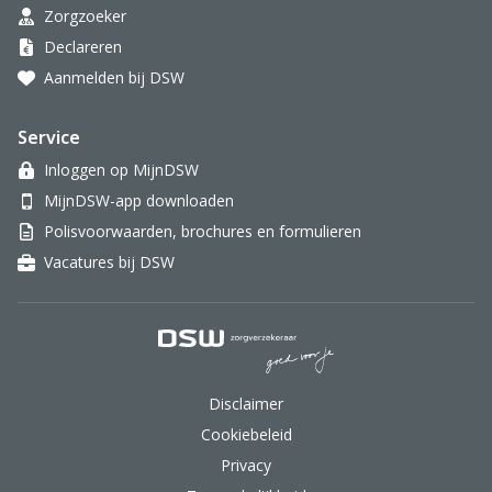
Zorgzoeker
Declareren
Aanmelden bij DSW
Service
Inloggen op MijnDSW
MijnDSW-app downloaden
Polisvoorwaarden, brochures en formulieren
Vacatures bij DSW
DSW Zorgverzekeraar.
Disclaimer
Cookiebeleid
Privacy