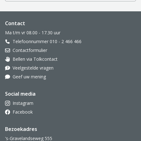
Website footer
Contact
Ma t/m vr 08.00 - 17.30 uur
Telefoonnummer 010 - 2 466 466
Contactformulier
Bellen via Tolkcontact
Oor met hoortoestel
Veelgestelde vragen
Geef uw mening
Social media
Instagram
Facebook
Bezoekadres
's-Gravelandseweg 555