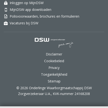
Inloggen op MijnDSW
MijnDSW-app downloaden
Polisvoorwaarden, brochures en formulieren
Vacatures bij DSW
DSW Zorgverzekeraar.
Disclaimer
Cookiebeleid
Privacy
Toegankelijkheid
Sitemap
© 2026 Onderlinge Waarborgmaatschappij DSW
Zorgverzekeraar U.A., KVK-nummer 24168208