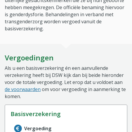
uiterlijke geslachtskenmerken die ze bij hun geboorte
hebben meegekregen. De officiële benaming hiervoor
is genderdysforie. Behandelingen in verband met
transgenderzorg worden vergoed vanuit de
basisverzekering.
Vergoedingen
Als u een basisverzekering én een aanvullende
verzekering heeft bij DSW kijk dan bij beide hieronder
voor de totale vergoeding. Let erop dat u voldoet aan
de voorwaarden
om voor vergoeding in aanmerking te
komen.
basisverzekering
Informatie over de vergoeding van de basisverzekerin
Vergoeding