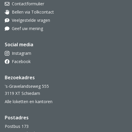
Contactformulier
Bellen via Tolkcontact
Oor met hoortoestel
Veelgestelde vragen
Geef uw mening
Social media
Instagram
Facebook
Bezoekadres
's-Gravelandseweg 555
3119 XT Schiedam
Alle loketten en kantoren
Postadres
Postbus 173