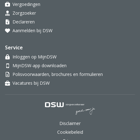
Vergoedingen
Zorgzoeker
Declareren
Aanmelden bij DSW
Service
Inloggen op MijnDSW
MijnDSW-app downloaden
Polisvoorwaarden, brochures en formulieren
Vacatures bij DSW
DSW Zorgverzekeraar.
Disclaimer
Cookiebeleid