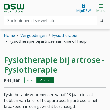
Direct naar hoofdinhoud
Direct naar hoofdmenu
DSW Zorgverzekeraar. Goed voor je.
Op
MijnDSW
Menu
Zoek binnen deze website
(min. 2 tekens)
Home
Vergoedingen
Fysiotherapie
Fysiotherapie bij artrose aan knie of heup
Fysiotherapie bij artrose -
Fysiotherapie
Kies jaar:
2025
2026
Fysiotherapie voor mensen vanaf 18 jaar die last
hebben van knie- of heupartrose. Bij artrose is het
kraakbeen in een gewricht beschadigd.