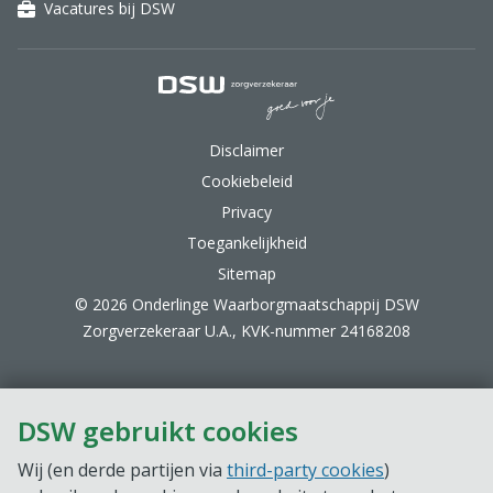
Vacatures bij DSW
DSW Zorgverzekeraar.
Disclaimer
Cookiebeleid
Privacy
Toegankelijkheid
Sitemap
© 2026 Onderlinge Waarborgmaatschappij DSW
Zorgverzekeraar U.A., KVK-nummer 24168208
DSW gebruikt cookies
Wij (en derde partijen via
third-party cookies
)