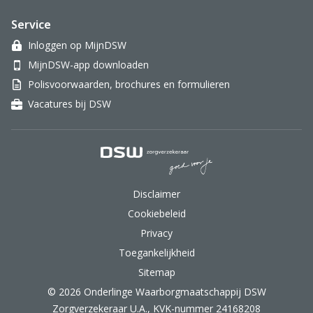
Service
Inloggen op MijnDSW
MijnDSW-app downloaden
Polisvoorwaarden, brochures en formulieren
Vacatures bij DSW
DSW Zorgverzekeraar.
Disclaimer
Cookiebeleid
Privacy
Toegankelijkheid
Sitemap
© 2026 Onderlinge Waarborgmaatschappij DSW
Zorgverzekeraar U.A., KVK-nummer 24168208