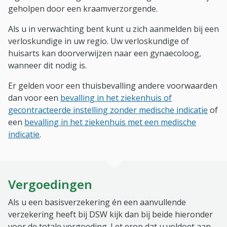
geholpen door een kraamverzorgende.
Als u in verwachting bent kunt u zich aanmelden bij een
verloskundige in uw regio. Uw verloskundige of
huisarts kan doorverwijzen naar een gynaecoloog,
wanneer dit nodig is.
Er gelden voor een thuisbevalling andere voorwaarden
dan voor een
bevalling in het ziekenhuis of
gecontracteerde instelling zonder medische indicatie
of
een
bevalling in het ziekenhuis met een medische
indicatie
.
Vergoedingen
Als u een basisverzekering én een aanvullende
verzekering heeft bij DSW kijk dan bij beide hieronder
voor de totale vergoeding. Let erop dat u voldoet aan