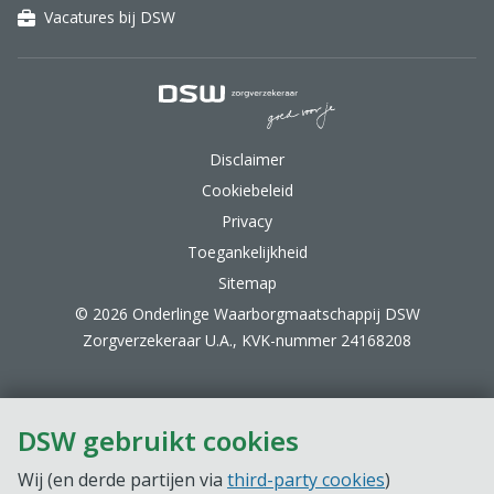
Vacatures bij DSW
DSW Zorgverzekeraar.
Disclaimer
Cookiebeleid
Privacy
Toegankelijkheid
Sitemap
© 2026 Onderlinge Waarborgmaatschappij DSW
Zorgverzekeraar U.A., KVK-nummer 24168208
DSW gebruikt cookies
Wij (en derde partijen via
third-party cookies
)