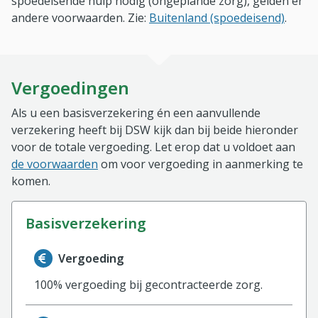
spoedeisende hulp nodig (ongeplande zorg), gelden er
andere voorwaarden. Zie:
Buitenland (spoedeisend)
.
Vergoedingen
Als u een basisverzekering én een aanvullende
verzekering heeft bij DSW kijk dan bij beide hieronder
voor de totale vergoeding. Let erop dat u voldoet aan
de voorwaarden
om voor vergoeding in aanmerking te
komen.
basisverzekering
Informatie over de vergoeding van de basisverzekerin
Vergoeding
100% vergoeding bij gecontracteerde zorg.