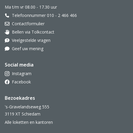
Ma t/m vr 08.00 - 17.30 uur
Telefoonnummer 010 - 2 466 466
Contactformulier
Bellen via Tolkcontact
Oor met hoortoestel
Veelgestelde vragen
Geef uw mening
Social media
Instagram
Facebook
Bezoekadres
's-Gravelandseweg 555
3119 XT Schiedam
Alle loketten en kantoren