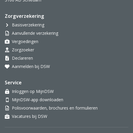
Zorgverzekering
Basisverzekering
Aanvullende verzekering
Vergoedingen
Zorgzoeker
Declareren
Aanmelden bij DSW
Service
Inloggen op MijnDSW
MijnDSW-app downloaden
Polisvoorwaarden, brochures en formulieren
Vacatures bij DSW