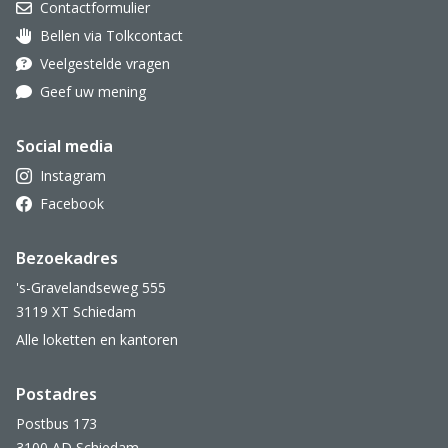
Contactformulier
Bellen via Tolkcontact
Oor met hoortoestel
Veelgestelde vragen
Geef uw mening
Social media
Instagram
Facebook
Bezoekadres
's-Gravelandseweg 555
3119 XT Schiedam
Alle loketten en kantoren
Postadres
Postbus 173
3100 AD Schiedam